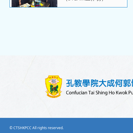
04/05/2026
歷史科 - 中四級香港抗戰
及海防博物館考察
© CTSHKPCC All rights reserved.