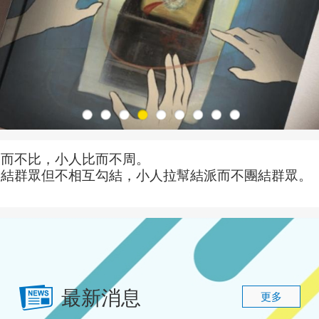
周而不比，小人比而不周。
團結群眾但不相互勾結，小人拉幫結派而不團結群眾。
最新消息
更多