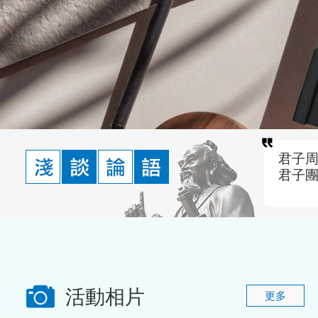
君子
君子
活動相片
更多