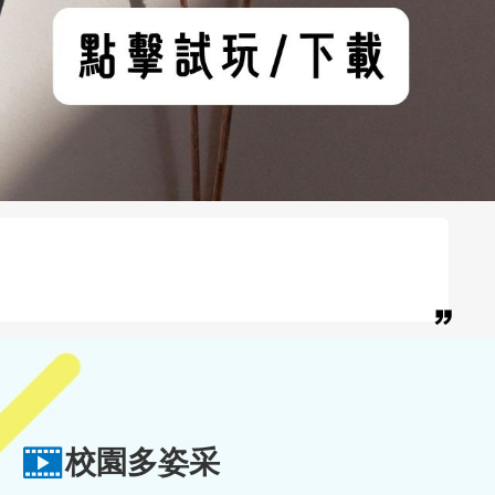
校園多姿采