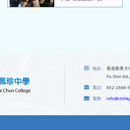
07/11/2025
2025 資訊日 歡迎大家報
名
地址:
香港新界大
Fu Shin Est.
電話:
852-2666-
電郵:
info@ctshkp