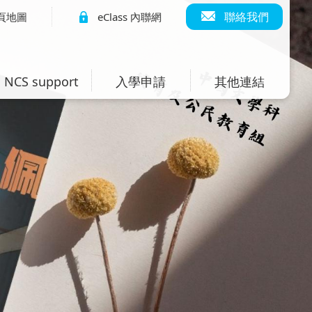
聯絡我們
頁地圖
eClass 內聯網
NCS support
入學申請
其他連結