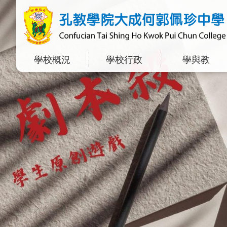
學校概況
學校行政
學與教