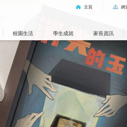
主頁
網
校園生活
學生成就
家長資訊