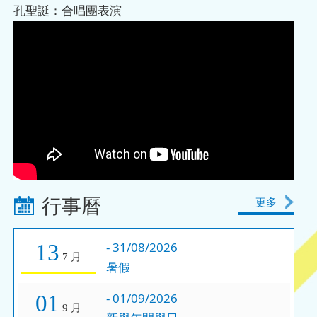
孔聖誕：合唱團表演
行事曆
更多
-
31/08/2026
13
7 月
暑假
-
01/09/2026
01
9 月