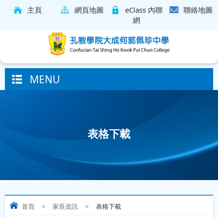
主頁
網頁地圖
eClass 內聯
聯絡地圖
網
MENU
表格下載
首頁
>
家長資訊
>
表格下載