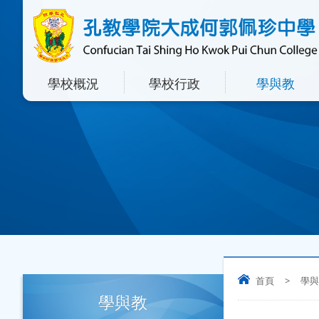
學校概況
學校行政
學與教
首頁
>
學與
學與教