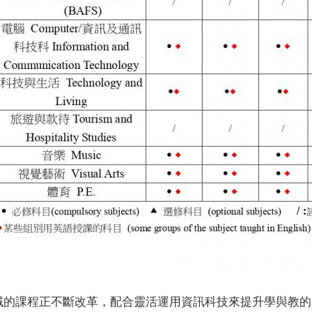
域的課程正不斷改革，配合靈活運用資訊科技來提升學與教的