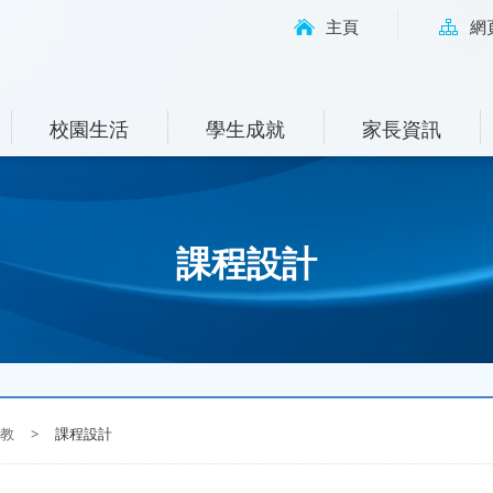
主頁
網
校園生活
學生成就
家長資訊
課程設計
教
>
課程設計