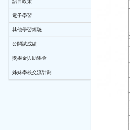
語言政策
電子學習
其他學習經驗
公開試成績
獎學金與助學金
姊妹學校交流計劃