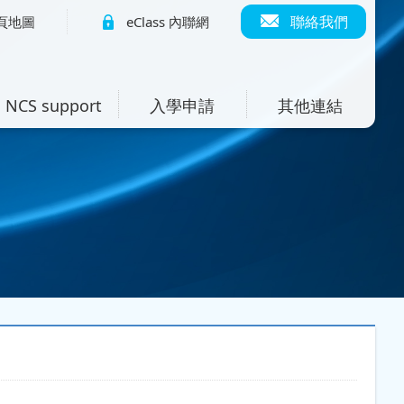
聯絡我們
頁地圖
eClass 內聯網
NCS support
入學申請
其他連結