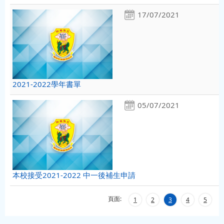
17/07/2021
2021-2022學年書單
05/07/2021
本校接受2021-2022 中一後補生申請
頁面:
1
2
3
4
5