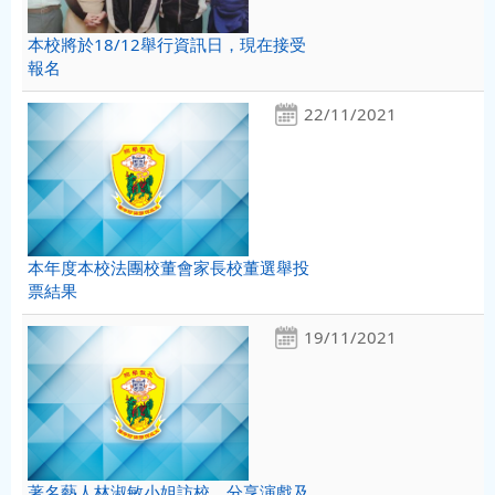
本校將於18/12舉行資訊日，現在接受
報名
22/11/2021
本年度本校法團校董會家長校董選舉投
票結果
19/11/2021
著名藝人林淑敏小姐訪校，分享演戲及