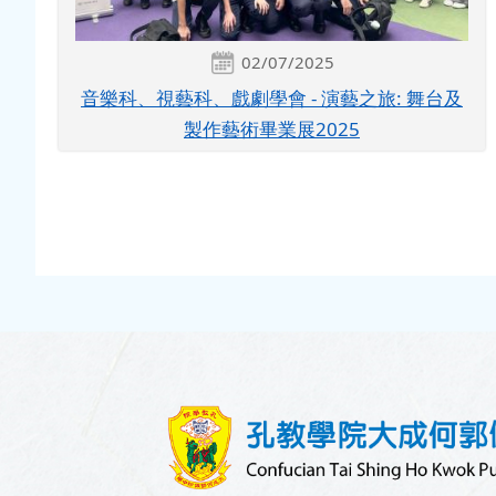
02/07/2025
音樂科、視藝科、戲劇學會 - 演藝之旅: 舞台及
製作藝術畢業展2025