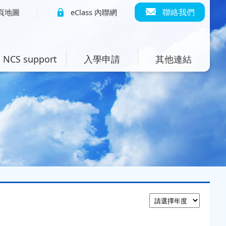
聯絡我們
頁地圖
eClass 內聯網
NCS support
入學申請
其他連結