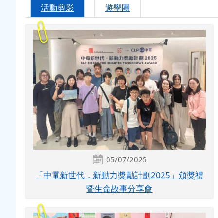
活動剪影
遊學團
05/07/2025
「中電新世代．新動力獎勵計劃2025」頒獎禮
暨生命故事分享會