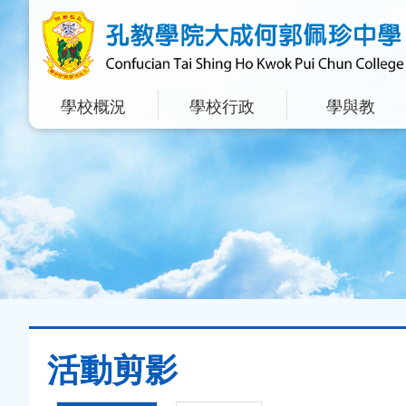
學校概況
學校行政
學與教
活動剪影