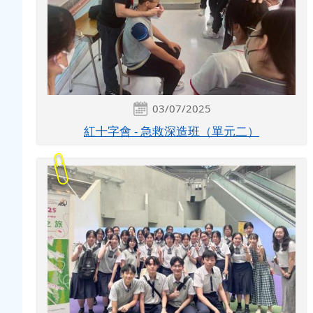
03/07/2025
紅十字會 - 急救深造班（單元二）