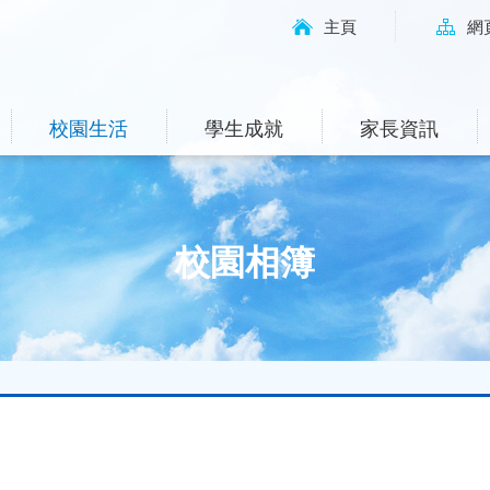
主頁
網
校園生活
學生成就
家長資訊
校園相簿