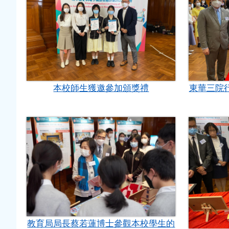
本校師生獲邀參加頒獎禮
東華三院
教育局局長蔡若蓮博士參觀本校學生的