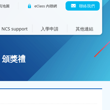
聯絡我們
頁地圖
eClass 內聯網
NCS support
入學申請
其他連結
」頒獎禮