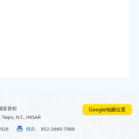
埔富善邨
Google地圖位置
, Taipo, N.T., HKSAR
5926
傳真:
852-2660-7988