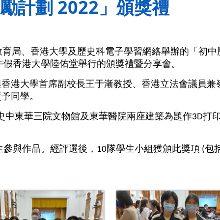
計劃 2022」頒獎禮
育局、香港大學及歷史科電子學習網絡舉辦的「初中歷
日下午假香港大學陸佑堂舉行的頒獎禮暨分享會。
與香港大學首席副校長王于漸教授、香港立法會議員兼
獎予同學。
港歷史中東華三院文物館及東華醫院兩座建築為題作3D
學生參與作品。經評選後，10隊學生小組獲頒此獎項 (