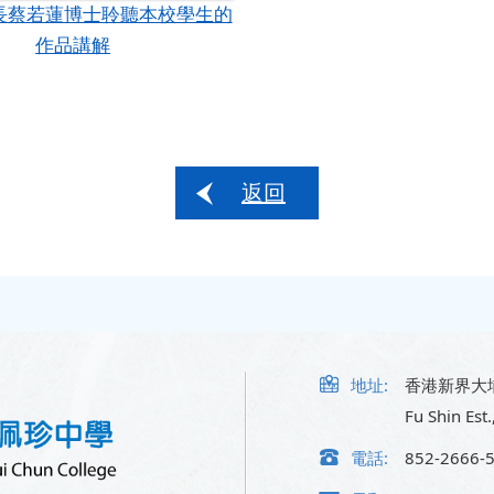
長蔡若蓮博士聆聽本校學生的
作品講解
返回
地址:
香港新界大
Fu Shin Est.
電話:
852-2666-