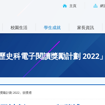
主頁
網
校園生活
學生成就
家長資訊
歷史科電子閱讀獎勵計劃 2022
勵計劃 2022」頒獎禮