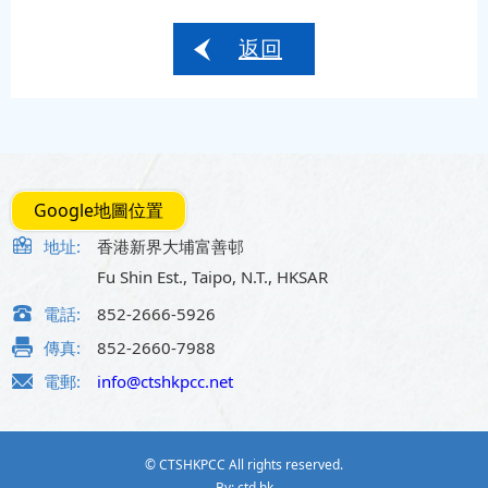
返回
Google地圖位置
地址:
香港新界大埔富善邨
Fu Shin Est., Taipo, N.T., HKSAR
電話:
852-2666-5926
傳真:
852-2660-7988
電郵:
info@ctshkpcc.net
© CTSHKPCC All rights reserved.
By: ctd.hk