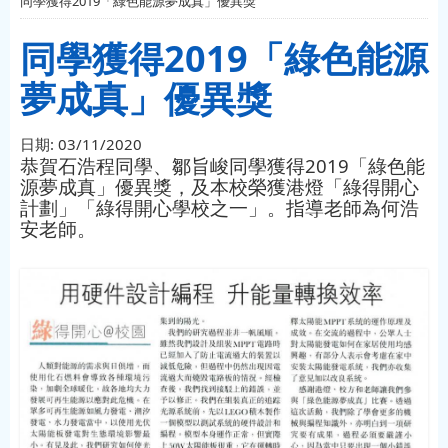
同學獲得2019「綠色能源夢成真」優異獎
同學獲得2019「綠色能源
夢成真」優異獎
日期:
03/11/2020
恭賀石浩程同學、鄒旨峻同學獲得2019「綠色能
源夢成真」優異獎，及本校榮獲港燈「綠得開心
計劃」「綠得開心學校之一」。指導老師為何浩
安老師。