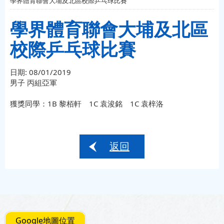
學界體育聯會大埔及北區校際乒乓球比賽
學界體育聯會大埔及北區
校際乒乓球比賽
日期:
08/01/2019
男子 丙組亞軍
獲獎同學：1B 黎栢軒 1C 袁浚銘 1C 袁梓洛
返回
Google地圖位置