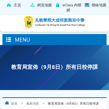
主頁
網頁地圖
eClass 內聯
聯絡地圖
網
MENU
教育局宣佈（9月8日）所有日校停課
首頁
>
最新消息
>
教育局宣佈（9月8日）所有日校停課