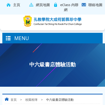
主頁
網頁地圖
eClass 內聯
聯絡地圖
網
MENU
中六級書店體驗活動
首頁
>
校園相簿
>
中六級書店體驗活動