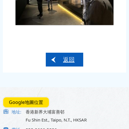
返回
Google地圖位置
地址:
香港新界大埔富善邨
Fu Shin Est., Taipo, N.T., HKSAR