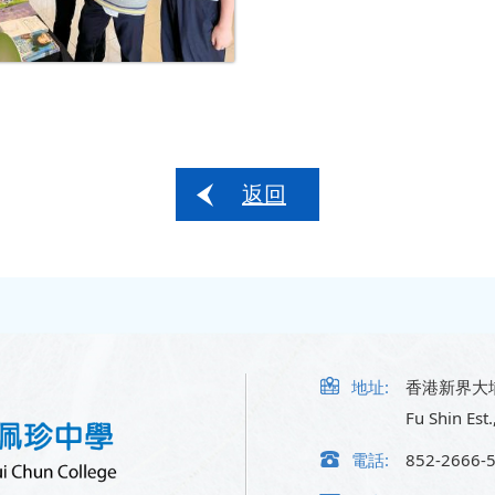
返回
地址:
香港新界大
Fu Shin Est.
電話:
852-2666-