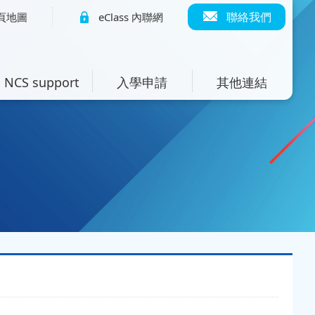
聯絡我們
頁地圖
eClass 內聯網
NCS support
入學申請
其他連結