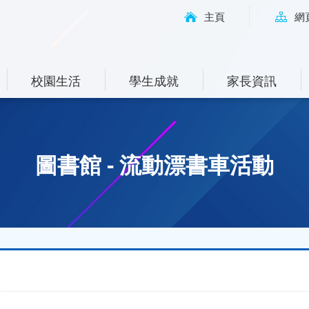
主頁
網
校園生活
學生成就
家長資訊
圖書館 - 流動漂書車活動