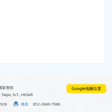
埔富善邨
Google地圖位置
, Taipo, N.T., HKSAR
5926
傳真:
852-2660-7988