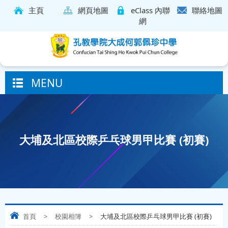
主頁
網頁地圖
eClass 內聯
聯絡地圖
網
MENU
大埔及北區校際乒乓球男甲比賽 (初賽)
首頁
>
校園相簿
>
大埔及北區校際乒乓球男甲比賽 (初賽)