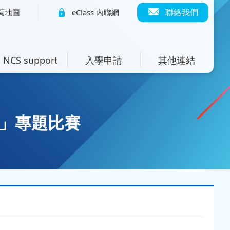
聯絡我們
頁地圖
eClass 內聯網
NCS support
入學申請
其他連結
5」專題比賽