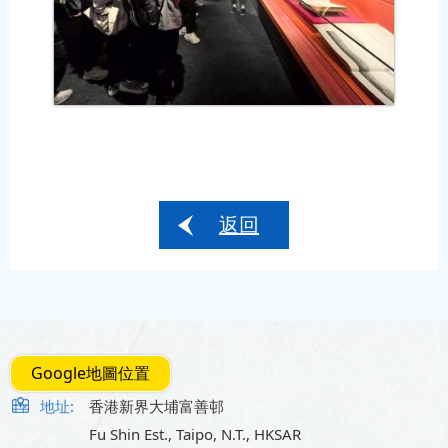
返回
Google地圖位置
地址:
香港新界大埔富善邨
Fu Shin Est., Taipo, N.T., HKSAR