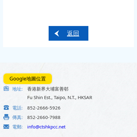
返回
Google地圖位置
地址:
香港新界大埔富善邨
Fu Shin Est., Taipo, N.T., HKSAR
電話:
852-2666-5926
傳真:
852-2660-7988
電郵:
info@ctshkpcc.net