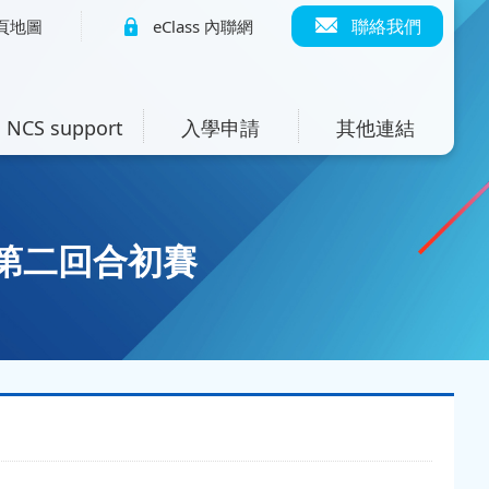
聯絡我們
頁地圖
eClass 內聯網
NCS support
入學申請
其他連結
第二回合初賽