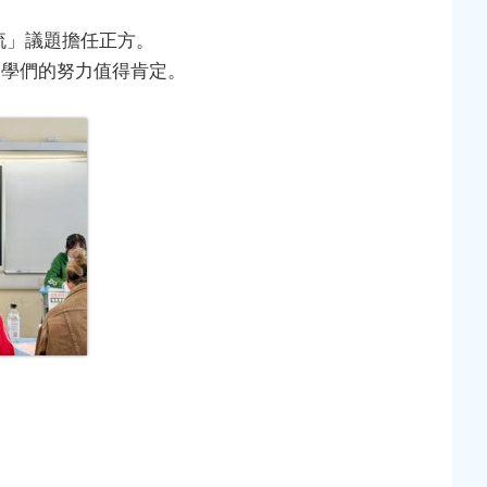
流」議題擔任正方。
同學們的努力值得肯定。