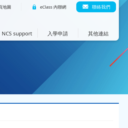
聯絡我們
頁地圖
eClass 內聯網
NCS support
入學申請
其他連結