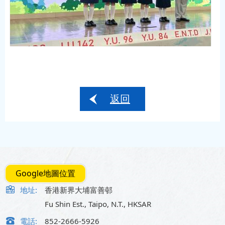
返回
Google地圖位置
地址:
香港新界大埔富善邨
Fu Shin Est., Taipo, N.T., HKSAR
電話:
852-2666-5926