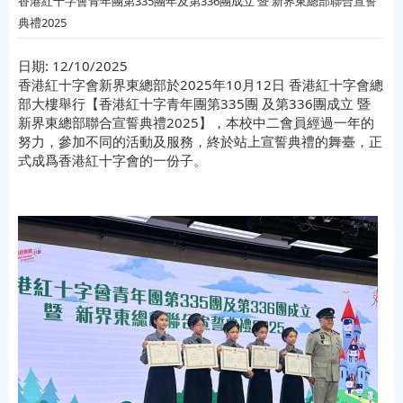
香港紅十字會青年團第335團年及第336團成立 暨 新界東總部聯合宣誓
典禮2025
日期:
12/10/2025
香港紅十字會新界東總部於2025年10月12日 香港紅十字會總
部大樓舉行【香港紅十字青年團第335團 及第336團成立 暨
新界東總部聯合宣誓典禮2025】，本校中二會員經過一年的
努力，參加不同的活動及服務，終於站上宣誓典禮的舞臺，正
式成爲香港紅十字會的一份子。