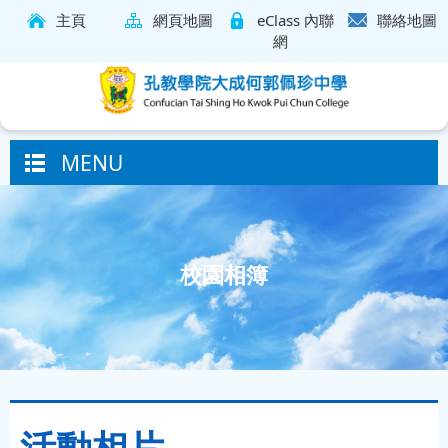
主頁
網頁地圖
eClass 內聯
聯絡地圖
網
MENU
校園相簿
活動相片