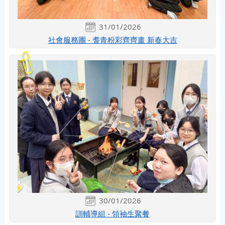
31/01/2026
社會服務團 - 耆青粉彩齊齊畫 新春大吉
30/01/2026
訓輔導組 - 領袖生聚餐