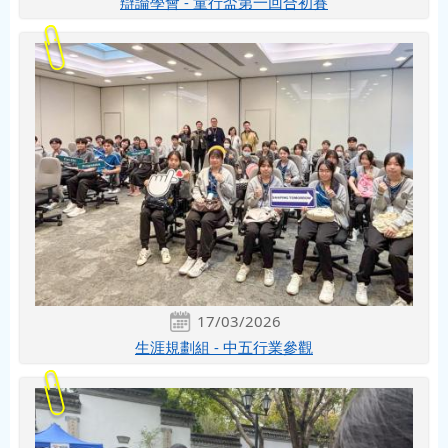
辯論學會 - 童行盃第一回合初賽
17/03/2026
生涯規劃組 - 中五行業參觀