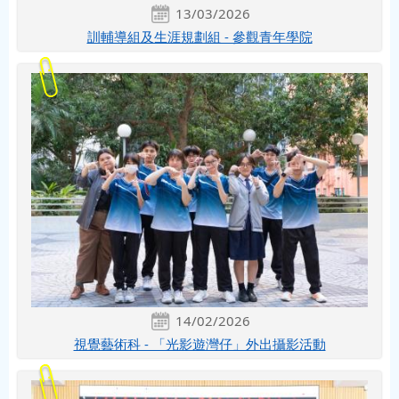
13/03/2026
訓輔導組及生涯規劃組 - 參觀青年學院
14/02/2026
視覺藝術科 - 「光影遊灣仔」外出攝影活動