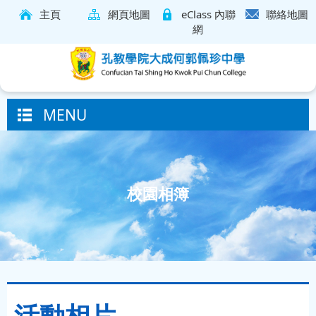
主頁
網頁地圖
eClass 內聯
聯絡地圖
網
MENU
校園相簿
活動相片