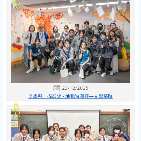
23/12/2025
文學科、攝影隊 - 地膽遊灣仔—文學築跡