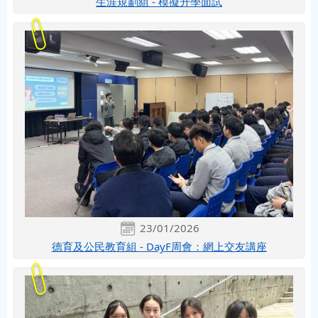
生涯規劃組 - 模擬升學面試
23/01/2026
德育及公民教育組 - DayF周會：網上交友講座