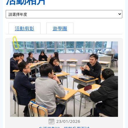
活動剪影
遊學團
23/01/2026