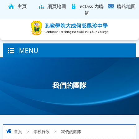
主頁
網頁地圖
eClass 內聯
聯絡地圖
網
MENU
我們的團隊
首頁
>
學校行政
>
我們的團隊