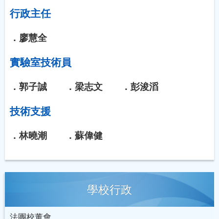
行政主任
．廖慧全
實驗室技術員
．郭子誠 ．梁志文 ．彭浚滔
技術支援
．林曉潮 ．蘇偉健
學校行政
法團校董會