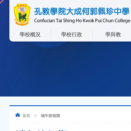
學校概況
學校行政
學與教
首頁
>
端午節假期