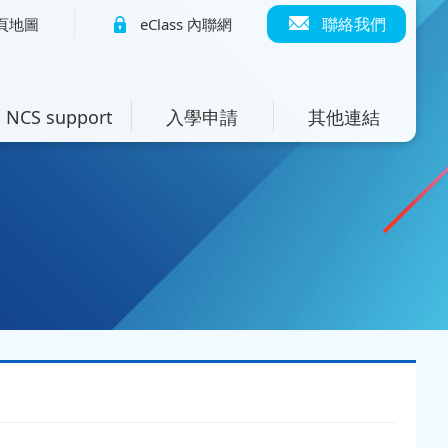
聯絡我們
頁地圖
eClass 內聯網
NCS support
入學申請
其他連結