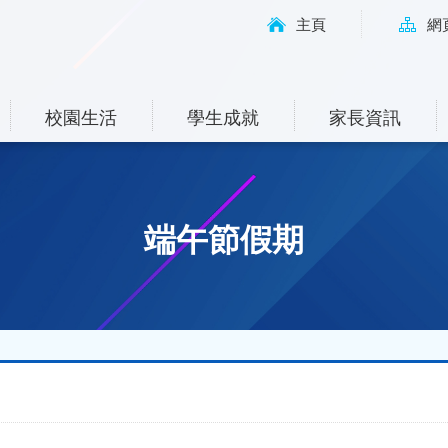
主頁
網
校園生活
學生成就
家長資訊
端午節假期