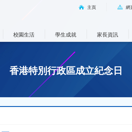
主頁
網
校園生活
學生成就
家長資訊
香港特別行政區成立紀念日