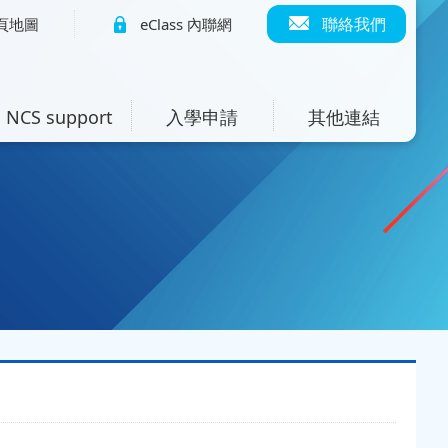
聯絡我們
頁地圖
eClass 內聯網
NCS support
入學申請
其他連結