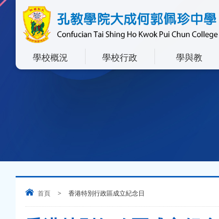
學校概況
學校行政
學與教
首頁
>
香港特別行政區成立紀念日